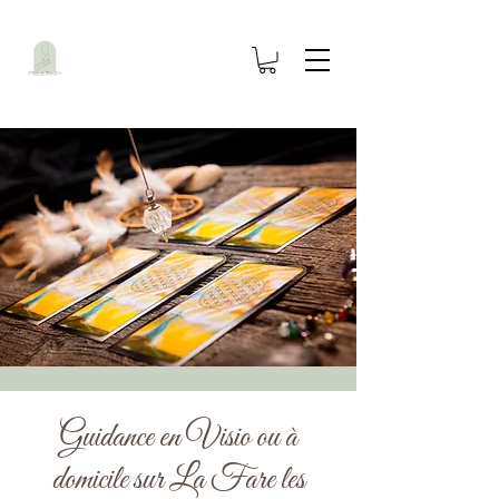
Guidance en Visio ou à
domicile sur La Fare les