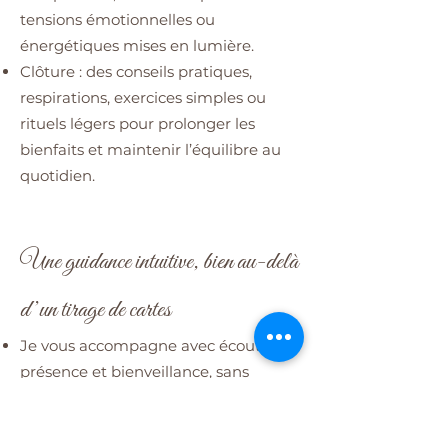
tensions émotionnelles ou
énergétiques mises en lumière.
Clôture : des conseils pratiques,
respirations, exercices simples ou
rituels légers pour prolonger les
bienfaits et maintenir l’équilibre au
quotidien.
​Une guidance intuitive, bien au-delà
d’un tirage de cartes
Je vous accompagne avec écoute,
présence et bienveillance, sans
jugement ni promesses irréalistes.
Chaque séance est entièrement