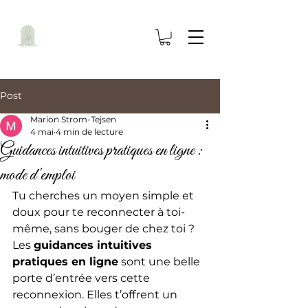
Post
Marion Strom-Tejsen
4 mai
4 min de lecture
Guidances intuitives pratiques en ligne :
mode d'emploi
Tu cherches un moyen simple et 
doux pour te reconnecter à toi-
même, sans bouger de chez toi ? 
Les 
guidances intuitives 
pratiques en ligne
 sont une belle 
porte d’entrée vers cette 
reconnexion. Elles t’offrent un 