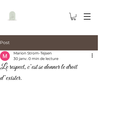
Post
Marion Strom-Tejsen
30 janv.
0 min de lecture
Le respect, c’est se donner le droit
d’exister.