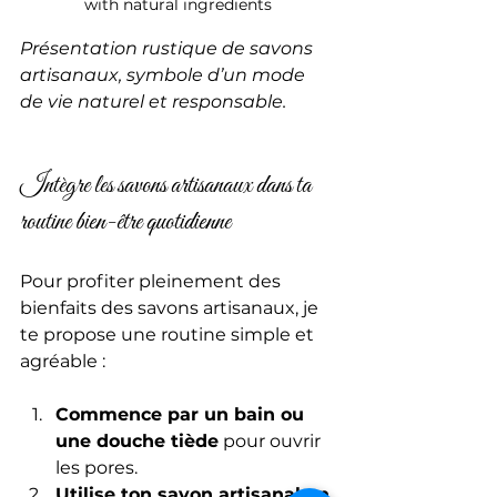
with natural ingredients
Présentation rustique de savons 
artisanaux, symbole d’un mode 
de vie naturel et responsable.
Intègre les savons artisanaux dans ta 
routine bien-être quotidienne
Pour profiter pleinement des 
bienfaits des savons artisanaux, je 
te propose une routine simple et 
agréable :
Commence par un bain ou 
une douche tiède
 pour ouvrir 
les pores.
Utilise ton savon artisanal en 