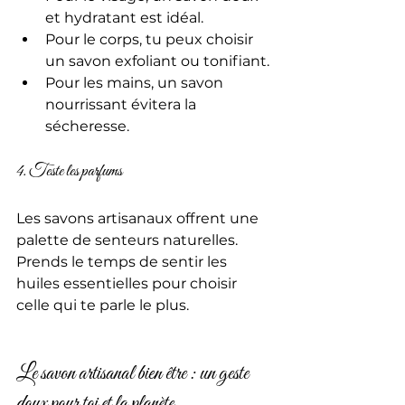
et hydratant est idéal.
Pour le corps, tu peux choisir 
un savon exfoliant ou tonifiant.
Pour les mains, un savon 
nourrissant évitera la 
sécheresse.
4. Teste les parfums
Les savons artisanaux offrent une 
palette de senteurs naturelles. 
Prends le temps de sentir les 
huiles essentielles pour choisir 
celle qui te parle le plus.
Le savon artisanal bien être : un geste 
doux pour toi et la planète