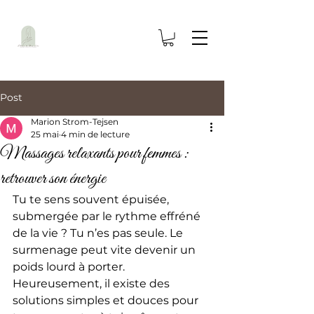
Post
Marion Strom-Tejsen
25 mai
4 min de lecture
Massages relaxants pour femmes :
retrouver son énergie
Tu te sens souvent épuisée, 
submergée par le rythme effréné 
de la vie ? Tu n’es pas seule. Le 
surmenage peut vite devenir un 
poids lourd à porter. 
Heureusement, il existe des 
solutions simples et douces pour 