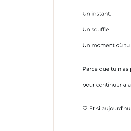
Un instant.
Un souffle.
Un moment où tu t
Parce que tu n’as 
pour continuer à 
🤍 Et si aujourd’hu