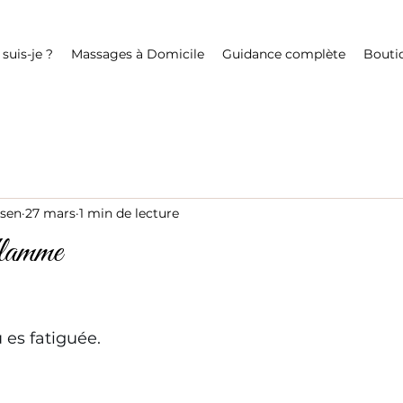
 suis-je ?
Massages à Domicile
Guidance complète
Bouti
jsen
27 mars
1 min de lecture
flamme
 es fatiguée.