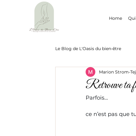
Home
Qui
Le Blog de L'Oasis du bien-être
Marion Strom-Te
Retrouve ta 
Parfois…
ce n’est pas que tu