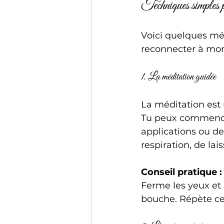
Techniques simples po
Voici quelques mé
reconnecter à mon
1. La méditation guidée
La méditation est 
Tu peux commencer 
applications ou de
respiration, de lai
Conseil pratique :
Ferme les yeux et 
bouche. Répète ce