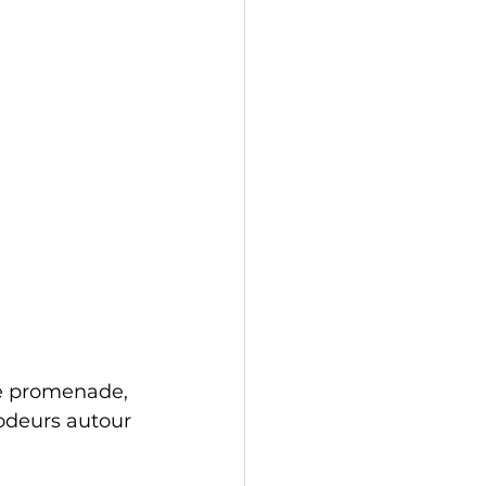
le promenade, 
 odeurs autour 