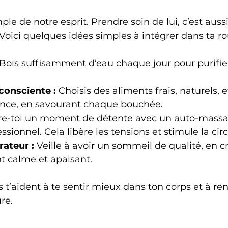
ple de notre esprit. Prendre soin de lui, c’est aussi
 Voici quelques idées simples à intégrer dans ta ro
 Bois suffisamment d’eau chaque jour pour purifie
consciente :
 Choisis des aliments frais, naturels,
ence, en savourant chaque bouchée.  
fre-toi un moment de détente avec un auto-massa
ionnel. Cela libère les tensions et stimule la circu
ateur :
 Veille à avoir un sommeil de qualité, en c
 calme et apaisant.
 t’aident à te sentir mieux dans ton corps et à ren
re.