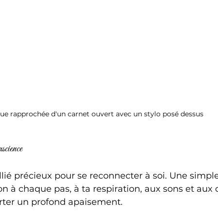
ue rapprochée d'un carnet ouvert avec un stylo posé dessus
nscience
llié précieux pour se reconnecter à soi. Une simp
on à chaque pas, à ta respiration, aux sons et aux
orter un profond apaisement.