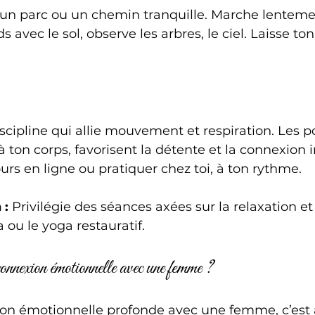
 un parc ou un chemin tranquille. Marche lentemen
s avec le sol, observe les arbres, le ciel. Laisse ton
scipline qui allie mouvement et respiration. Les p
 ton corps, favorisent la détente et la connexion i
urs en ligne ou pratiquer chez toi, à ton rythme.
 :
 Privilégie des séances axées sur la relaxation et 
ou le yoga restauratif.
nnexion émotionnelle avec une femme ?
on émotionnelle profonde avec une femme, c’est 