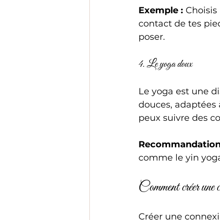
Exemple :
 Choisis
contact de tes pied
poser.
4. Le yoga doux
Le yoga est une di
douces, adaptées à
peux suivre des co
Recommandation
comme le yin yoga 
Comment créer une co
Créer une connexi