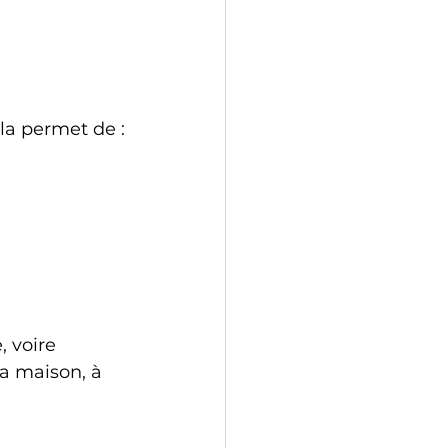
ela permet de :
 voire 
a maison, à 