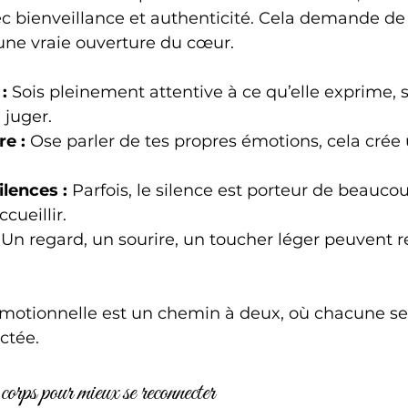
vec bienveillance et authenticité. Cela demande de 
une vraie ouverture du cœur.
:
 Sois pleinement attentive à ce qu’elle exprime, 
juger.  
re :
 Ose parler de tes propres émotions, cela crée 
lences :
 Parfois, le silence est porteur de beauco
cueillir.  
 Un regard, un sourire, un toucher léger peuvent re
motionnelle est un chemin à deux, où chacune se 
ctée.
orps pour mieux se reconnecter