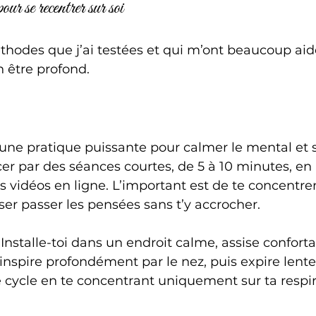
ur se recentrer sur soi
thodes que j’ai testées et qui m’ont beaucoup ai
 être profond.
une pratique puissante pour calmer le mental et s
par des séances courtes, de 5 à 10 minutes, en u
s vidéos en ligne. L’important est de te concentrer
sser passer les pensées sans t’y accrocher.
 Installe-toi dans un endroit calme, assise confort
inspire profondément par le nez, puis expire lent
 cycle en te concentrant uniquement sur ta respir