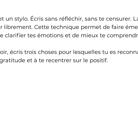
 un stylo. Écris sans réfléchir, sans te censurer. L
r librement. Cette technique permet de faire émer
 de clarifier tes émotions et de mieux te comprendr
ir, écris trois choses pour lesquelles tu es reconn
 gratitude et à te recentrer sur le positif.