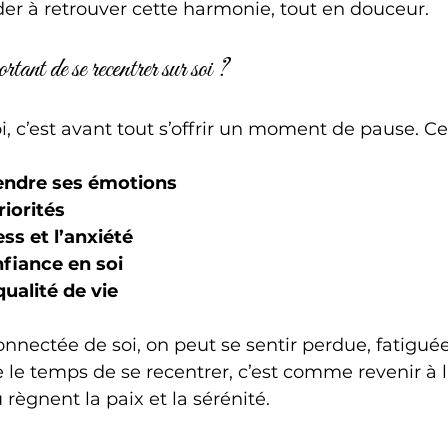
ider à retrouver cette harmonie, tout en douceur.
tant de se recentrer sur soi ?
oi, c’est avant tout s’offrir un moment de pause. C
ndre ses émotions
riorités
ess et l’anxiété
fiance en soi
ualité de vie
nectée de soi, on peut se sentir perdue, fatiguée,
le temps de se recentrer, c’est comme revenir à l
ù règnent la paix et la sérénité.