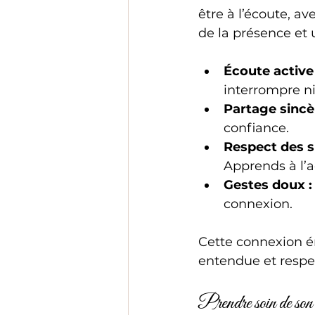
être à l’écoute, a
de la présence et 
Écoute active 
interrompre ni 
Partage sincè
confiance.  
Respect des si
Apprends à l’ac
Gestes doux :
connexion.
Cette connexion é
entendue et respe
Prendre soin de son c