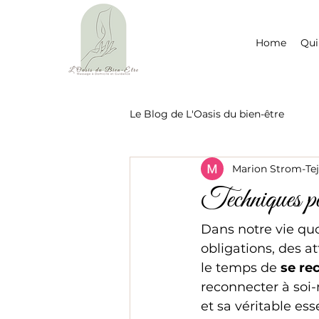
Home
Qui
Le Blog de L'Oasis du bien-être
Marion Strom-Te
Techniques pou
Dans notre vie quo
obligations, des at
le temps de 
se re
reconnecter à soi
et sa véritable es