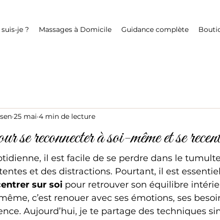
 suis-je ?
Massages à Domicile
Guidance complète
Bouti
jsen
25 mai
4 min de lecture
r se reconnecter à soi-même et se recent
tidienne, il est facile de se perdre dans le tumult
tentes et des distractions. Pourtant, il est essenti
centrer sur soi
 pour retrouver son équilibre intérie
-même, c’est renouer avec ses émotions, ses besoi
sence. Aujourd’hui, je te partage des techniques si