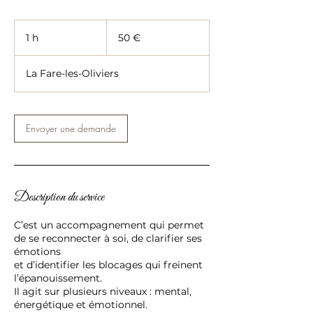
50
euros
1 h
1
50 €
La Fare-les-Oliviers
Envoyer une demande
Description du service
C’est un accompagnement qui permet
de se reconnecter à soi, de clarifier ses
émotions
et d’identifier les blocages qui freinent
l’épanouissement.
Il agit sur plusieurs niveaux : mental,
énergétique et émotionnel.