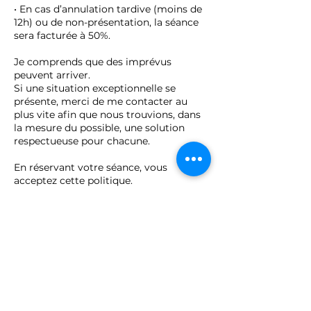
• En cas d’annulation tardive (moins de
12h) ou de non-présentation, la séance
sera facturée à 50%.
Je comprends que des imprévus
peuvent arriver.
Si une situation exceptionnelle se
présente, merci de me contacter au
plus vite afin que nous trouvions, dans
la mesure du possible, une solution
respectueuse pour chacune.
En réservant votre séance, vous
acceptez cette politique.
Merci pour votre compréhension et
votre respect 💛
Coordonnées
07 72 39 10 40