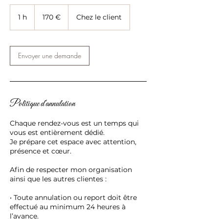
170
euros
1 h
1
170 €
Chez le client
Envoyer une demande
Politique d'annulation
Chaque rendez-vous est un temps qui
vous est entièrement dédié.
Je prépare cet espace avec attention,
présence et cœur.
Afin de respecter mon organisation
ainsi que les autres clientes :
• Toute annulation ou report doit être
effectué au minimum 24 heures à
l’avance.