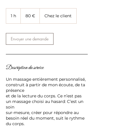
80
euros
1 h
1
80 €
Chez le client
Envoyer une demande
Description du service
Un massage entièrement personnalisé,
construit à partir de mon écoute, de ta
présence
et de la lecture du corps. Ce n’est pas
un massage choisi au hasard: C’est un
soin
sur-mesure, créer pour répondre au
besoin réel du moment, suit le rythme
du corps.