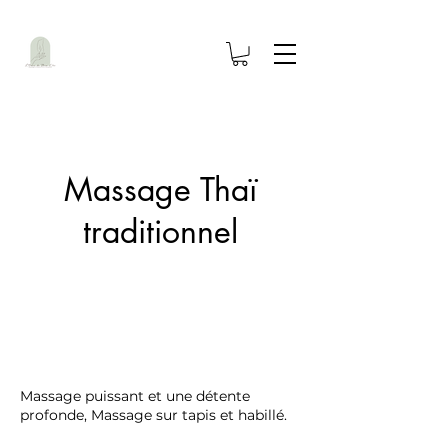
Massage Thaï
traditionnel
Massage puissant et une détente
profonde, Massage sur tapis et habillé.