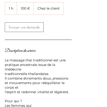
100
euros
1 h
1
100 €
Chez le client
Envoyer une demande
Description du service
Le massage thaï traditionnel est une
pratique ancestrale issue de la
médecine
traditionnelle thaïlandaise.
Il combine étirements doux, pressions
et mouvements pour rééquilibrer le
corps et
l’esprit et redonner vitalité et légèreté.
Pour qui ?
Les femmes qui: